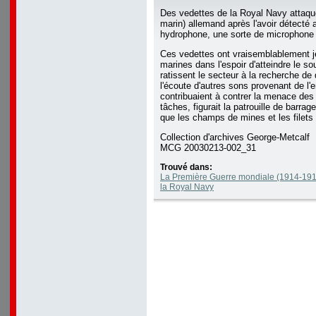
Des vedettes de la Royal Navy attaqu
marin) allemand après l'avoir détecté
hydrophone, une sorte de microphone
Ces vedettes ont vraisemblablement j
marines dans l'espoir d'atteindre le s
ratissent le secteur à la recherche de 
l'écoute d'autres sons provenant de l
contribuaient à contrer la menace des 
tâches, figurait la patrouille de barrag
que les champs de mines et les filets
Collection d'archives George-Metcalf
MCG 20030213-002_31
Trouvé dans:
La Première Guerre mondiale (1914-19
la Royal Navy