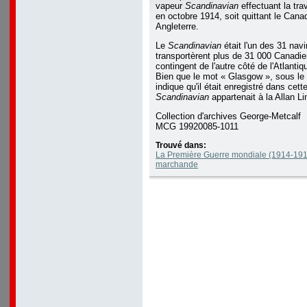
vapeur
Scandinavian
effectuant la tra
en octobre 1914, soit quittant le Canad
Angleterre.
Le
Scandinavian
était l'un des 31 navi
transportèrent plus de 31 000 Canadi
contingent de l'autre côté de l'Atlanti
Bien que le mot « Glasgow », sous le
indique qu'il était enregistré dans cett
Scandinavian
appartenait à la Allan Li
Collection d'archives George-Metcalf
MCG 19920085-1011
Trouvé dans:
La Première Guerre mondiale (1914-191
marchande