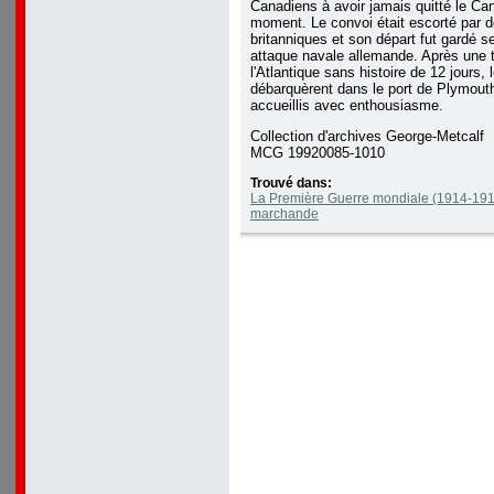
Canadiens à avoir jamais quitté le 
moment. Le convoi était escorté par d
britanniques et son départ fut gardé se
attaque navale allemande. Après une 
l'Atlantique sans histoire de 12 jours,
débarquèrent dans le port de Plymouth,
accueillis avec enthousiasme.
Collection d'archives George-Metcalf
MCG 19920085-1010
Trouvé dans:
La Première Guerre mondiale (1914-191
marchande