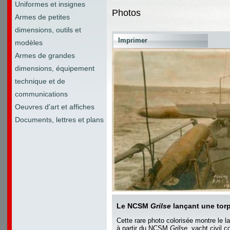
Uniformes et insignes
Photos
Armes de petites
dimensions, outils et
Imprimer
modèles
Armes de grandes
dimensions, équipement
technique et de
communications
Oeuvres d'art et affiches
Documents, lettres et plans
Le NCSM
Grilse
lançant une torp
Cette rare photo colorisée montre le l
à partir du NCSM
Grilse
, yacht civil c