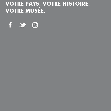
VOTRE PAYS. VOTRE HISTOIRE.
VOTRE MUSÉE.