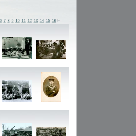
6
7
8
9
10
11
12
13
14
15
16