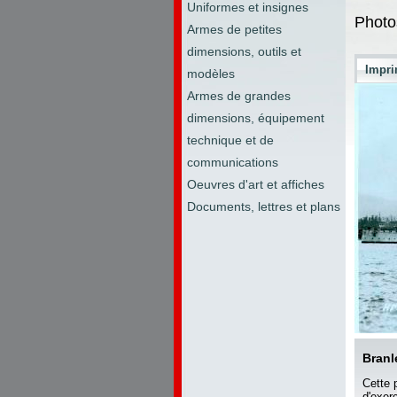
Uniformes et insignes
Photo
Armes de petites
dimensions, outils et
Impri
modèles
Armes de grandes
dimensions, équipement
technique et de
communications
Oeuvres d'art et affiches
Documents, lettres et plans
Branl
Cette 
d'exer