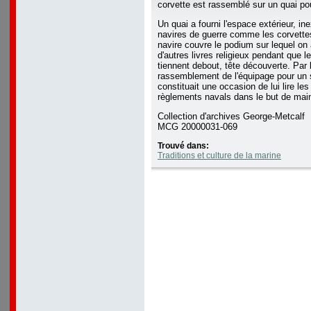
corvette est rassemblé sur un quai pou
Un quai a fourni l'espace extérieur, ine
navires de guerre comme les corvettes
navire couvre le podium sur lequel on 
d'autres livres religieux pendant que l
tiennent debout, tête découverte. Par 
rassemblement de l'équipage pour un s
constituait une occasion de lui lire les
règlements navals dans le but de maint
Collection d'archives George-Metcalf
MCG 20000031-069
Trouvé dans:
Traditions et culture de la marine