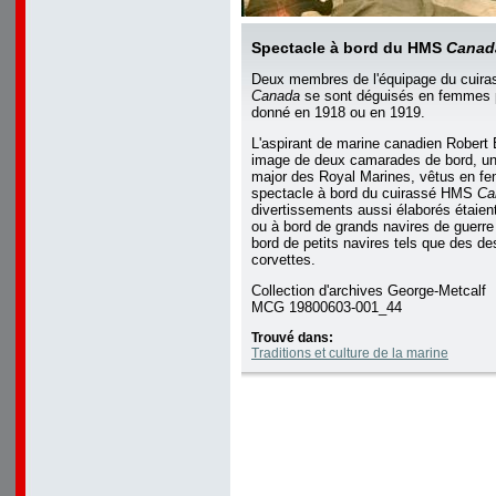
Spectacle à bord du HMS
Canad
Deux membres de l'équipage du cuira
Canada
se sont déguisés en femmes 
donné en 1918 ou en 1919.
L'aspirant de marine canadien Robert 
image de deux camarades de bord, un 
major des Royal Marines, vêtus en f
spectacle à bord du cuirassé HMS
Ca
divertissements aussi élaborés étaient
ou à bord de grands navires de guer
bord de petits navires tels que des de
corvettes.
Collection d'archives George-Metcalf
MCG 19800603-001_44
Trouvé dans:
Traditions et culture de la marine