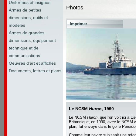
Uniformes et insignes
Photos
Armes de petites
dimensions, outils et
Imprimer
modèles
Armes de grandes
dimensions, équipement
technique et de
communications
Oeuvres d'art et affiches
Documents, lettres et plans
Le NCSM
Huron
, 1990
Le NCSM
Huron
, que l'on voit ici à 
Britannique, en 1990, avec le NCSM
plan, fut envoyé dans le golfe Persiq
Comme leur navire subissait une refon