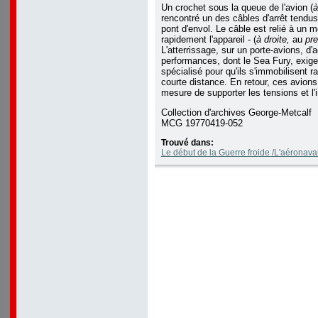
Un crochet sous la queue de l'avion (
à
rencontré un des câbles d'arrêt tendus 
pont d'envol. Le câble est relié à un 
rapidement l'appareil - (
à droite,
au
pre
L'atterrissage, sur un porte-avions, d'
performances, dont le Sea Fury, exig
spécialisé pour qu'ils s'immobilisent 
courte distance. En retour, ces avions
mesure de supporter les tensions et l'i
Collection d'archives George-Metcalf
MCG 19770419-052
Trouvé dans:
Le début de la Guerre froide /L'aéronava