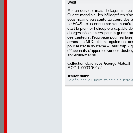
West.
Mis en service, mais de façon limitée
Guerre mondiale, les hélicoptères s'av
sous-marine puissante au cours des 
Le H04S - plus connu par son numéro 
était le premier hélicoptère capable de
charges nécessaires pour la guerre an
des capteurs, l'équipage pour les faire
armes. La MRC utilisait également ces
pour tester le système « Bear trap » q
d?appareils d'apponter sur des destroy
anti-sous-marins.
Collection d'archives George-Metcalf
MCG 19900076-972
Trouvé dans:
Le début de la Guerre froide /La guerre 