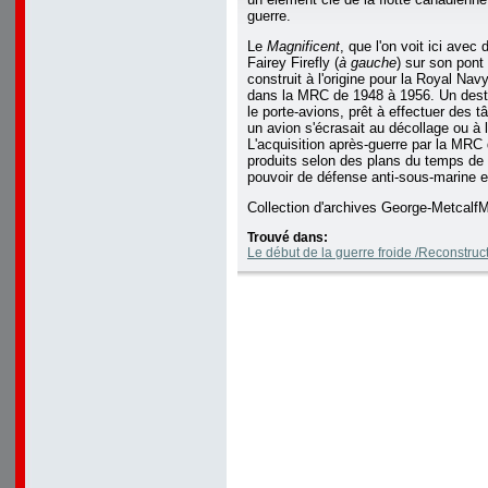
guerre.
Le
Magnificent
, que l'on voit ici avec
Fairey Firefly (
à gauche
) sur son pont 
construit à l'origine pour la Royal Navy
dans la MRC de 1948 à 1956. Un dest
le porte-avions, prêt à effectuer des 
un avion s'écrasait au décollage ou à l
L'acquisition après-guerre par la MRC
produits selon des plans du temps de
pouvoir de défense anti-sous-marine e
Collection d'archives George-Metcal
Trouvé dans:
Le début de la guerre froide /Reconstruct