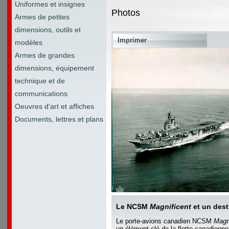
Uniformes et insignes
Photos
Armes de petites
dimensions, outils et
Imprimer
modèles
Armes de grandes
dimensions, équipement
technique et de
communications
Oeuvres d'art et affiches
Documents, lettres et plans
Le NCSM
Magnificent
et un dest
Le porte-avions canadien NCSM
Magn
un élément clé de la flotte canadienne