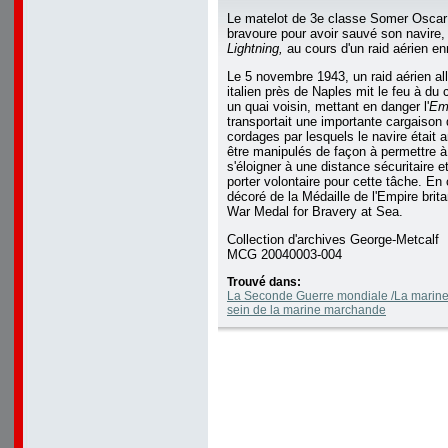
Le matelot de 3e classe Somer Oscar
bravoure pour avoir sauvé son navire,
Lightning,
au cours d'un raid aérien e
Le 5 novembre 1943, un raid aérien al
italien près de Naples mit le feu à du
un quai voisin, mettant en danger l'
Emp
transportait une importante cargaison 
cordages par lesquels le navire était 
être manipulés de façon à permettre à 
s'éloigner à une distance sécuritaire e
porter volontaire pour cette tâche. En
décoré de la Médaille de l'Empire brita
War Medal for Bravery at Sea.
Collection d'archives George-Metcalf
MCG 20040003-004
Trouvé dans:
La Seconde Guerre mondiale /La marine
sein de la marine marchande