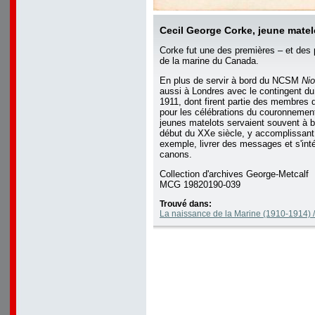
Cecil George Corke, jeune mat
Corke fut une des premières – et des 
de la marine du Canada.
En plus de servir à bord du NCSM
Ni
aussi à Londres avec le contingent d
1911, dont firent partie des membres 
pour les célébrations du couronnemen
jeunes matelots servaient souvent à b
début du XXe siècle, y accomplissant
exemple, livrer des messages et s'int
canons.
Collection d'archives George-Metcalf
MCG 19820190-039
Trouvé dans:
La naissance de la Marine (1910-1914