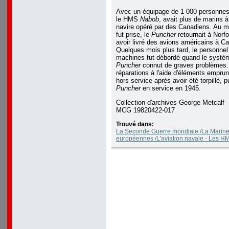
Avec un équipage de 1 000 personnes
le HMS
Nabob
, avait plus de marins à
navire opéré par des Canadiens. Au 
fut prise, le
Puncher
retournait à Norfo
avoir livré des avions américains à C
Quelques mois plus tard, le personnel 
machines fut débordé quand le systèm
Puncher
connut de graves problèmes.
réparations à l'aide d'éléments empr
hors service après avoir été torpillé, p
Puncher
en service en 1945.
Collection d'archives George Metcalf
MCG 19820422-017
Trouvé dans:
La Seconde Guerre mondiale /La Marine
européennes /L'aviation navale - Les 