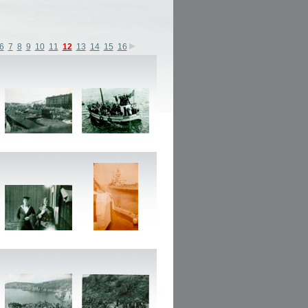
6
7
8
9
10
11
12
13
14
15
16