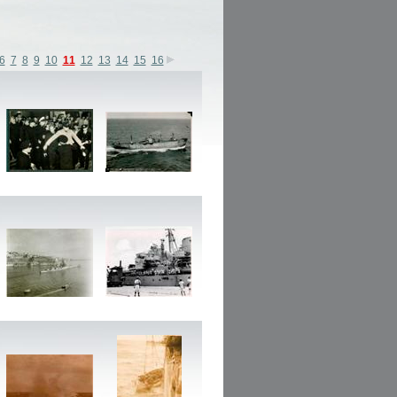
6
7
8
9
10
11
12
13
14
15
16