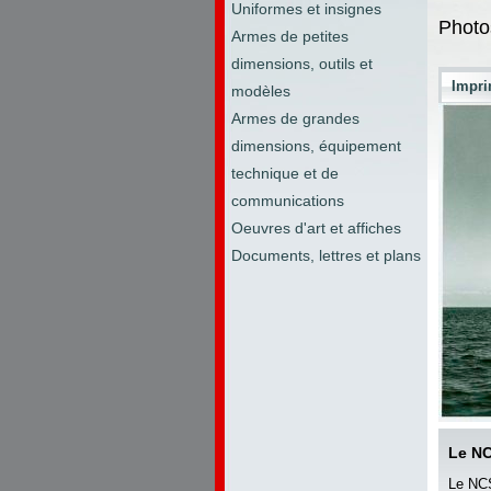
Uniformes et insignes
Photo
Armes de petites
dimensions, outils et
Impri
modèles
Armes de grandes
dimensions, équipement
technique et de
communications
Oeuvres d'art et affiches
Documents, lettres et plans
Le N
Le N