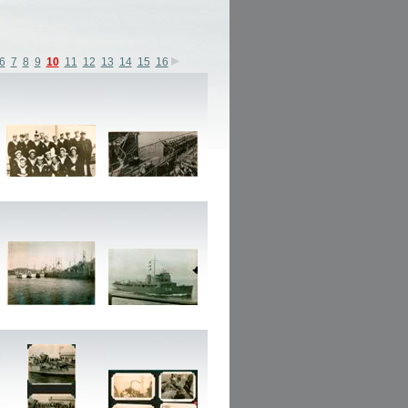
6
7
8
9
10
11
12
13
14
15
16