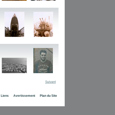
Suivant
Liens
Avertissement
Plan du Site