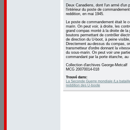
Deux Canadiens, dont l'un armé d'un pi
l'intérieur du poste de commandemen
reddition, en mai 1945.
Le poste de commandement était le c
marin. On peut voir, à droite, les contr
grand compas monté à la droite de la 
boutons permettant de contrôler élect
de direction du U-boot, à peine visibl
Directement au-dessus du compas, on
transmetteur d'ordre donnant la vites
du sous-marin. On peut voir une parti
commandant par la porte étanche, au 
Collection d'archives George-Metcalf
MCG 20070014-018
Trouvé dans:
La Seconde Guerre mondiale /La bataille 
reddition des U-boote