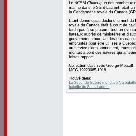
Le NCSM
Chaleur,
un des nombreux nav
marine dans le Saint-Laurent, était un
la Gendarmerie royale du Canada (GR
Étant donné qu'au déclenchement de l
royale du Canada était à court de navi
tarda pas à se procurer tout un éventa
bateaux auprès de ministères et d'au
gouvernementaux. Un des trois canot
empruntés pour être utilisés à Québec
au service d'arraisonnement, transport
montait à bord des navires qui arrivaie
faisait rapport.
Collection d'archives George-Metcalf
MCG 19920085-1018
Trouvé dans:
La Seconde Guerre mondiale /La bataille 
bataille du Saint-Laurent