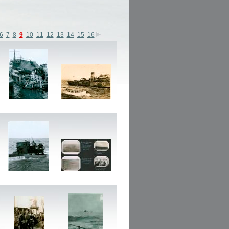
6
7
8
9
10
11
12
13
14
15
16