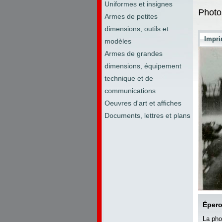
Uniformes et insignes
Photo
Armes de petites
dimensions, outils et
Impri
modèles
Armes de grandes
dimensions, équipement
technique et de
communications
Oeuvres d'art et affiches
Documents, lettres et plans
Éper
La pho