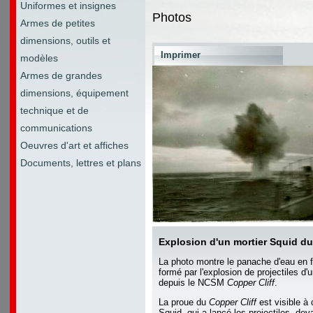
Uniformes et insignes
Photos
Armes de petites
dimensions, outils et
Imprimer
modèles
Armes de grandes
dimensions, équipement
technique et de
communications
Oeuvres d'art et affiches
Documents, lettres et plans
Explosion d'un mortier Squid 
La photo montre le panache d'eau en
formé par l'explosion de projectiles d'
depuis le NCSM
Copper Cliff
.
La proue du
Copper Cliff
est visible à d
Squid, qui a lancé les projectiles, deva