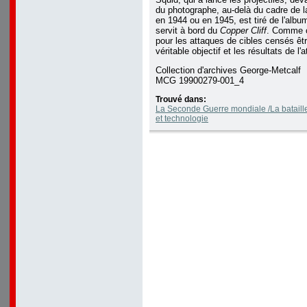
du photographe, au-delà du cadre de la
en 1944 ou en 1945, est tiré de l'albu
servit à bord du
Copper Cliff
. Comme c
pour les attaques de cibles censés êt
véritable objectif et les résultats de l
Collection d'archives George-Metcalf
MCG 19900279-001_4
Trouvé dans:
La Seconde Guerre mondiale /La bataille
et technologie