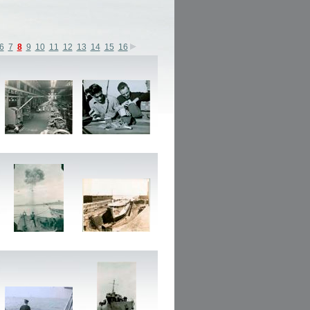
6
7
8
9
10
11
12
13
14
15
16