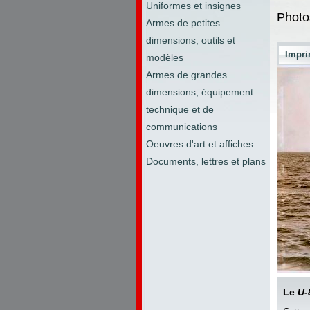
Uniformes et insignes
Photo
Armes de petites
dimensions, outils et
Impri
modèles
Armes de grandes
dimensions, équipement
technique et de
communications
Oeuvres d'art et affiches
Documents, lettres et plans
Le
U-