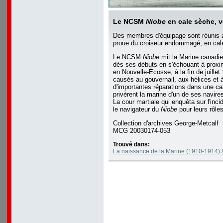
Le NCSM
Niobe
en cale sèche, v
Des membres d'équipage sont réunis 
proue du croiseur endommagé, en cal
Le NCSM
Niobe
mit la Marine canadi
dès ses débuts en s'échouant à proximi
en Nouvelle-Écosse, à la fin de juill
causés au gouvernail, aux hélices et à
d'importantes réparations dans une ca
privèrent la marine d'un de ses navire
La cour martiale qui enquêta sur l'inc
le navigateur du
Niobe
pour leurs rôles
Collection d'archives George-Metcalf
MCG 20030174-053
Trouvé dans:
La naissance de la Marine (1910-1914