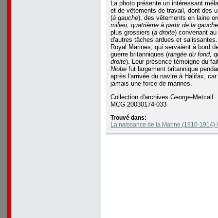
La photo présente un intéressant mél
et de vêtements de travail, dont des u
(
à gauche
), des vêtements en laine or
milieu, quatrième à partir de la gauche
plus grossiers (
à droite
) convenant au
d'autres tâches ardues et salissantes
Royal Marines, qui servaient à bord 
guerre britanniques (
rangée du fond, qu
droite
). Leur présence témoigne du fai
Niobe
fut largement britannique pend
après l'arrivée du navire à Halifax, ca
jamais une force de marines.
Collection d'archives George-Metcalf
MCG 20030174-033
Trouvé dans:
La naissance de la Marine (1910-1914