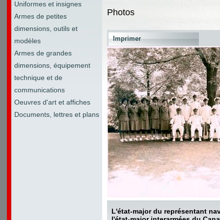
Uniformes et insignes
Photos
Armes de petites
dimensions, outils et
Imprimer
modèles
Armes de grandes
dimensions, équipement
technique et de
communications
Oeuvres d'art et affiches
Documents, lettres et plans
L'état-major du représentant nav
l'état-major interarmées du Can