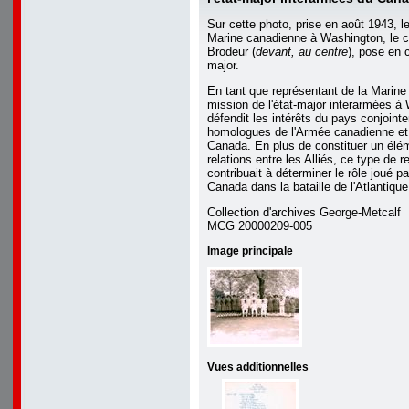
Sur cette photo, prise en août 1943, l
Marine canadienne à Washington, le co
Brodeur (
devant, au centre
), pose en 
major.
En tant que représentant de la Marine
mission de l'état-major interarmées à
défendit les intérêts du pays conjoin
homologues de l'Armée canadienne et d
Canada. En plus de constituer un élé
relations entre les Alliés, ce type de 
contribuait à déterminer le rôle joué p
Canada dans la bataille de l'Atlantique
Collection d'archives George-Metcalf
MCG 20000209-005
Image principale
Vues additionnelles