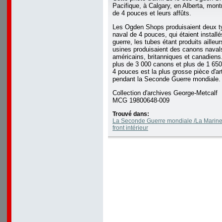
Pacifique, à Calgary, en Alberta, mon
de 4 pouces et leurs affûts.
Les Ogden Shops produisaient deux ty
naval de 4 pouces, qui étaient install
guerre, les tubes étant produits aille
usines produisaient des canons naval
américains, britanniques et canadiens.
plus de 3 000 canons et plus de 1 650
4 pouces est la plus grosse pièce d'art
pendant la Seconde Guerre mondiale.
Collection d'archives George-Metcalf
MCG 19800648-009
Trouvé dans:
La Seconde Guerre mondiale /La Marine à
front intérieur