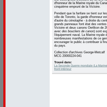
d'honneur de la Marine royale du Cana
cinquième emprunt de la Victoire.
Pendant que la fanfare se tient sur le
ville de Toronto, la garde d'honneur es
d'autre du cénotaphe - à droite du centr
grands panneaux font état des ventes 
Victoire et deux canons Oerlikon de 
avec des boucliers de canon
) sont e
l'équipement naval. La Marine royale d
nombreuses manifestations de ce gen
encourager le public à contribuer à fina
du pays.
Collection d'archives George-Metcalf
MCG 20000224-041
Trouvé dans:
La Seconde Guerre mondiale /La Marine à
front intérieur