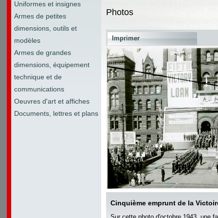
Uniformes et insignes
Photos
Armes de petites
dimensions, outils et
Imprimer
modèles
Armes de grandes
dimensions, équipement
technique et de
communications
Oeuvres d'art et affiches
Documents, lettres et plans
Cinquième emprunt de la Victoir
Sur cette photo d'octobre 1943, une f