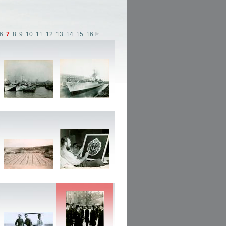
6
7
8
9
10
11
12
13
14
15
16