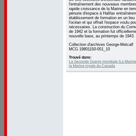
l'entraînement des nouveaux membres
rapide croissance de la Marine en tem
pénurie d'espace à Halifax entraînèrent
établissement de formation en un lieu 
l'océan et qui offrait l'espace voulu pou
nécessaires. La construction du
Cornw
de 1942 et la formation fut officielleme
nouvelle base, au printemps de 1943.
Collection d'archives George-Metcalf
MCG 19801150-051_10
Trouvé dans:
La Seconde Guerre mondiale /La Marine à 
la Marine royale du Canada