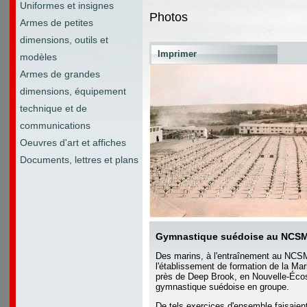
Uniformes et insignes
Photos
Armes de petites
dimensions, outils et
Imprimer
modèles
Armes de grandes
dimensions, équipement
technique et de
communications
Oeuvres d'art et affiches
Documents, lettres et plans
Gymnastique suédoise au NCS
Des marins, à l'entraînement au NC
l'établissement de formation de la Ma
près de Deep Brook, en Nouvelle-Écoss
gymnastique suédoise en groupe.
De tels exercices d'ensemble faisaient