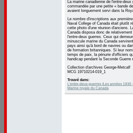
La marine canadienne de l'entre-deux 
commandée par une petite « bande de 
avaient longuement servi dans la Roya
Le nombre d'inscriptions aux premièr
Naval College of Canada était plutôt 
cette photo d'une réunion d'anciens. L
Canada disposa donc de relativement p
l'entre-deux guerres. Ceux qui demeur
minuscule marine du Canada servirent
pays ainsi qu'à bord de navires ou da
de formation britanniques. Si leur nomb
temps de paix, la pénurie d'officiers qua
handicap pendant la Seconde Guerre 
Collection d'archives George-Metcalf
MCG 19710214-019_1
Trouvé dans:
L'entre-deux-guerres /Les années 1930 -
Marine royale du Canada