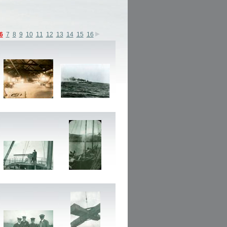
6
7
8
9
10
11
12
13
14
15
16