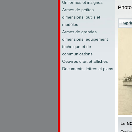
Uniformes et insignes
Photo
Armes de petites
dimensions, outils et
Impri
modèles
Armes de grandes
dimensions, équipement
technique et de
communications
Oeuvres d'art et affiches
Documents, lettres et plans
Le N
Confro