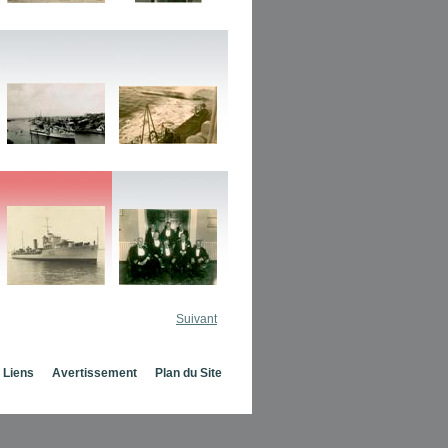
Suivant
Liens
Avertissement
Plan du Site