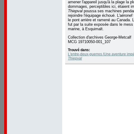
amener l'appareil jusqu'à la plage la p
dommages, perceptibles ici, étaient 
Thiepval
poussa ses machines pendant 
rejoindre l'équipage échoué. L'aéronef 
le pont arrière et ramené au Canada. L
fut par la suite exposée dans le mess 
marine, à Esquimalt.
Collection d'archives George-Metcalf
MCG 19710050-001_107
Trouvé dans:
L'entre-deux-guerres /Une aventure impé
Thiepval