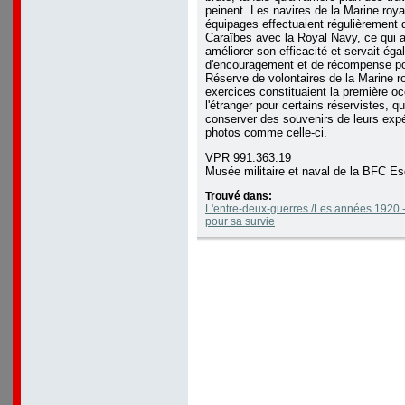
peinent. Les navires de la Marine roy
équipages effectuaient régulièrement 
Caraïbes avec la Royal Navy, ce qui ai
améliorer son efficacité et servait ég
d'encouragement et de récompense po
Réserve de volontaires de la Marine 
exercices constituaient la première o
l'étranger pour certains réservistes, q
conserver des souvenirs de leurs exp
photos comme celle-ci.
VPR 991.363.19
Musée militaire et naval de la BFC Es
Trouvé dans:
L'entre-deux-guerres /Les années 1920 -
pour sa survie