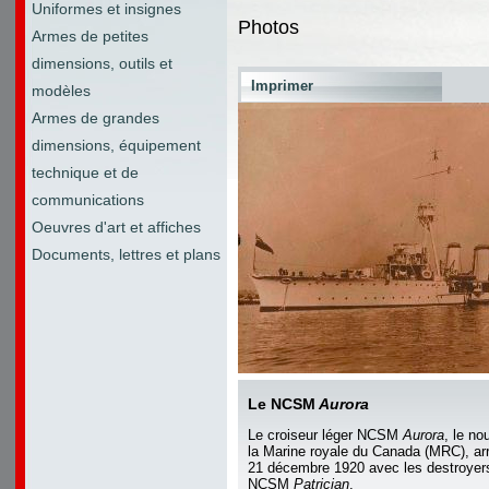
Uniformes et insignes
Photos
Armes de petites
dimensions, outils et
Imprimer
modèles
Armes de grandes
dimensions, équipement
technique et de
communications
Oeuvres d'art et affiches
Documents, lettres et plans
Le NCSM
Aurora
Le croiseur léger NCSM
Aurora
, le no
la Marine royale du Canada (MRC), arri
21 décembre 1920 avec les destroy
NCSM
Patrician
.