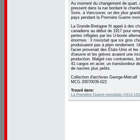
Au moment du changement de quart, d
pressent dans la rue bordant le chant
Sons, à Vancouver, un des plus grand
pays pendant la Première Guerre mond
La Grande-Bretagne fit appel à des ch
canadiens au début de 1917 pour rem
pertes infligées par les U-boote allem
énormes : il n'existait que six gros cha
produisaient pas à plein rendement. U
l'acier provenait des États-Unis et les
d'oeuvre et les grèves avaient une inc
production. Malgré ces contraintes, le
41 cargos en acier, un transbordeur de
de navires plus petits.
Collection d'archives George-Metcalf
MCG 20070035-022
Trouvé dans:
La Première Guerre mondiale (1914-1918)