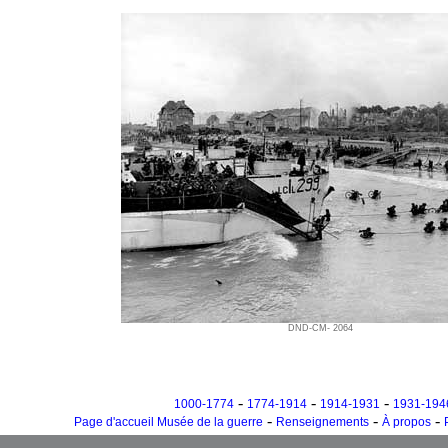
DND-CM- 2064
-
-
-
1000-1774
1774-1914
1914-1931
1931-194
-
-
-
Page d'accueil Musée de la guerre
Renseignements
À propos