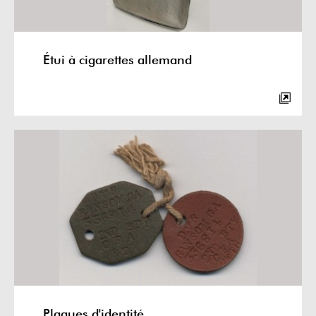
Étui à cigarettes allemand
Plaques d'identité