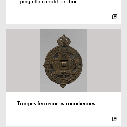
Épinglette à motif de char
Troupes ferroviaires canadiennes