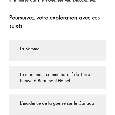
infirmières dans le
Volunteer Aid Detachment
.
Poursuivez votre exploration avec ces
sujets :
La Somme
Le monument commémoratif de Terre-
Neuve à Beaumont-Hamel
L’incidence de la guerre sur le Canada