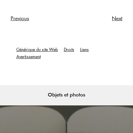
Previous
Next
Générique du site Web
Droits
Liens
Avertissement
Objets et photos