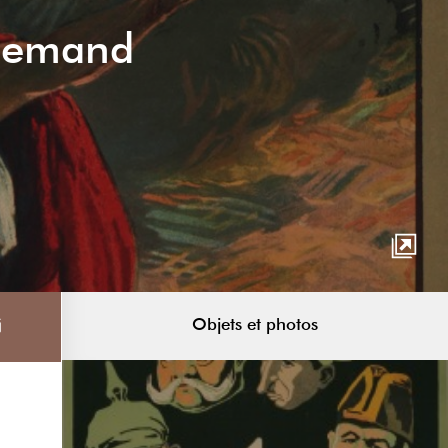
llemand
Objets et photos