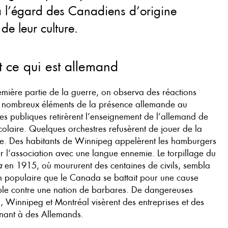
à l’égard des Canadiens d’origine
de leur culture.
t ce qui est allemand
mière partie de la guerre, on observa des réactions
e nombreux éléments de la présence allemande au
s publiques retirèrent l’enseignement de l’allemand de
olaire. Quelques orchestres refusèrent de jouer de la
. Des habitants de Winnipeg appelèrent les hamburgers
er l’association avec une langue ennemie. Le torpillage du
a
en 1915, où moururent des centaines de civils, sembla
on populaire que le Canada se battait pour une cause
ble contre une nation de barbares. De dangereuses
, Winnipeg et Montréal visèrent des entreprises et des
nant à des Allemands.