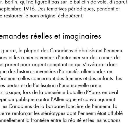
r. Berlin, qui ne figurait pas sur le bulletin de vote, disparut
 septembre 1916. Des tentatives périodiques, pendant et
e restaurer le nom originel échouèrent.
lemandes réelles et imaginaires
 guerre, la plupart des Canadiens diabolisèrent l’ennemi.
toires et les rumeurs venues d’outre-mer sur des crimes de
t prirent pour argent comptant ce qui s’avérerait dans
que des histoires inventées d’atrocités allemandes en
ièrement celles concernant des femmes et des enfants. Les
es pertes et de l’utilisation d’une nouvelle arme
 toxique, lors de la deuxième bataille d’Ypres en avril
’opinion publique contre l’Allemagne et convainquirent
les Canadiens de la barbarie foncière de l’ennemi. La
re renforçait les stéréotypes dont l’ennemi était affublé
nnellement la frontière entre la réalité et les insinuations