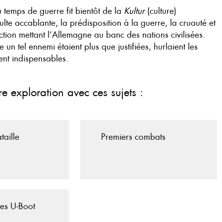
temps de guerre fit bientôt de la
Kultur
(culture)
lte accablante, la prédisposition à la guerre, la cruauté et
uction mettant l’Allemagne au banc des nations civilisées.
un tel ennemi étaient plus que justifiées, hurlaient les
ient indispensables.
re exploration avec ces sujets :
aille
Premiers combats
es U-Boot