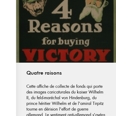
Quatre raisons
Cette affiche de collecte de fonds qui porte
des images caricaturales du kaiser Wilhelm
II, du feld-maréchal von Hindenburg, du
prince héritier Wilhelm et de l'amiral Tirpitz
tourne en dérision l'effort de guerre
allemand. Le sentiment anti-allemand s'avéra