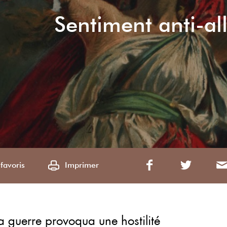
Sentiment anti-a
favoris
Imprimer
la guerre provoqua une hostilité