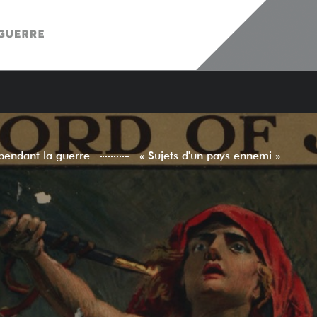
pendant la guerre
« Sujets d'un pays ennemi »