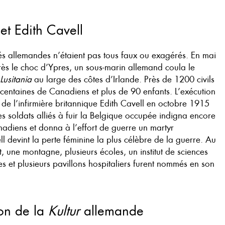
et Edith Cavell
ités allemandes n’étaient pas tous faux ou exagérés. En mai
ès le choc d’Ypres, un sous-marin allemand coula le
Lusitania
au large des côtes d’Irlande. Près de 1200 civils
 centaines de Canadiens et plus de 90 enfants. L’exécution
de l’infirmière britannique Edith Cavell en octobre 1915
s soldats alliés à fuir la Belgique occupée indigna encore
adiens et donna à l’effort de guerre un martyr
l devint la perte féminine la plus célèbre de la guerre. Au
une montagne, plusieurs écoles, un institut de sciences
ues et plusieurs pavillons hospitaliers furent nommés en son
ion de la
Kultur
allemande