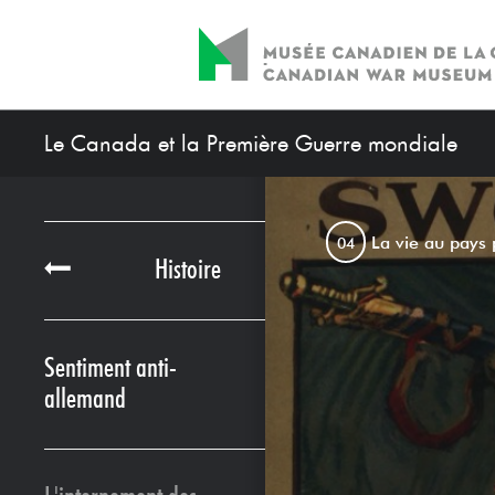
Le Canada et la Première Guerre mondiale
La vie au pays 
04
Histoire
Sentiment anti-
allemand