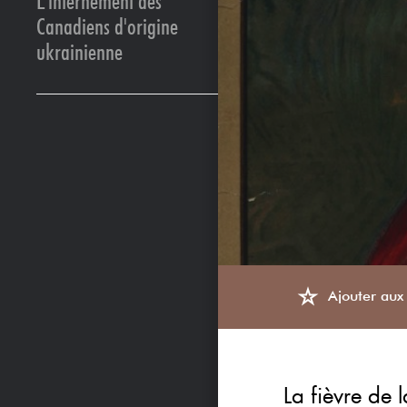
L'internement des
Canadiens d'origine
ukrainienne
Ajouter aux 
La fièvre de 