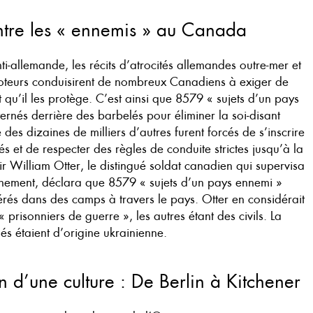
tre les « ennemis » au Canada
-allemande, les récits d’atrocités allemandes outre-mer et
boteurs conduisirent de nombreux Canadiens à exiger de
qu’il les protège. C’est ainsi que 8579 « sujets d’un pays
ternés derrière des barbelés pour éliminer la soi-disant
des dizaines de milliers d’autres furent forcés de s’inscrire
és et de respecter des règles de conduite strictes jusqu’à la
Sir William Otter, le distingué soldat canadien qui supervisa
ernement, déclara que 8579 « sujets d’un pays ennemi »
érés dans des camps à travers le pays. Otter en considérait
risonniers de guerre », les autres étant des civils. La
nés étaient d’origine ukrainienne.
n d’une culture : De Berlin à Kitchener