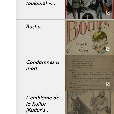
toujours! »...
Boches
Condamnés à
mort
L’emblème de
la Kultur
(Kultur’s...