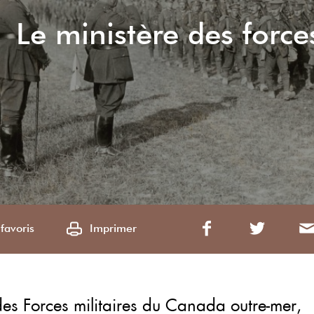
Le ministère des forc
favoris
Imprimer
des Forces militaires du Canada outre-mer,