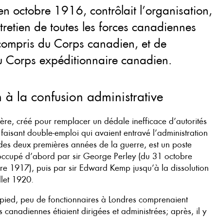
en octobre 1916, contrôlait l’organisation,
entretien de toutes les forces canadiennes
 compris du Corps canadien, et de
u Corps expéditionnaire canadien.
 à la confusion administrative
ère, créé pour remplacer un dédale inefficace d’autorités
 faisant double-emploi qui avaient entravé l’administration
 des deux premières années de la guerre, est un poste
t occupé d’abord par sir George Perley (du 31 octobre
e 1917), puis par sir Edward Kemp jusqu’à la dissolution
llet 1920.
 pied, peu de fonctionnaires à Londres comprenaient
 canadiennes étiaient dirigées et administrées; après, il y