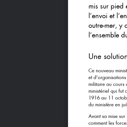
mis sur pied 
l’envoi et l’
outre-mer, y
l’ensemble d
Une solution
Ce nouveau minist
et d’organisations
militaire au cours
ministériel qui fu
1916 au 11 octobr
du ministère en jui
Avant sa mise sur
comment les forces