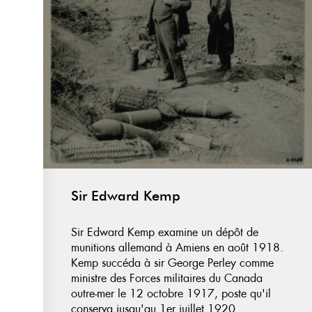
Sir Edward Kemp
Sir Edward Kemp examine un dépôt de
munitions allemand à Amiens en août 1918.
Kemp succéda à sir George Perley comme
ministre des Forces militaires du Canada
outre-mer le 12 octobre 1917, poste qu'il
conserva jusqu'au 1er juillet 1920.