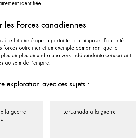
airement identifiée.
ur les Forces canadiennes
istère fut une étape importante pour imposer l’autorité
s forces outre-mer et un exemple démontrant que le
 plus en plus entendre une voix indépendante concernant
es au sein de l’empire.
re exploration avec ces sujets :
de la guerre
Le Canada à la guerre
da