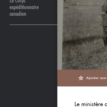
Le Corps
expéditionnaire
canadien
Ajouter aux 
Le ministère 