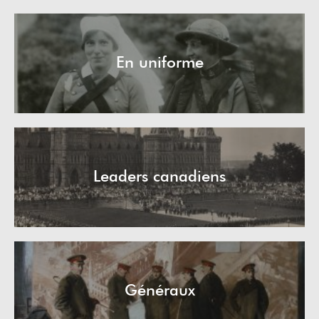
En uniforme
Leaders canadiens
Généraux