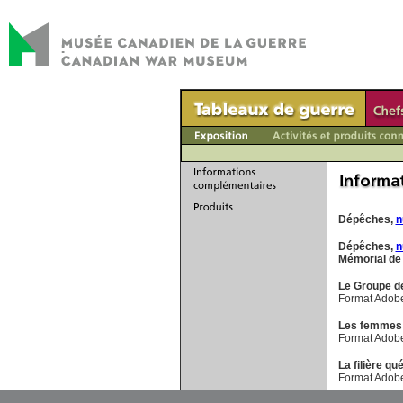
Dépêches,
n
Dépêches,
n
Mémorial de
Le Groupe de
Format Adobe
Les femmes à
Format Adobe
La filière q
Format Adobe