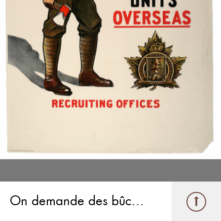
On demande des bûcherons et des ouvriers de scierie