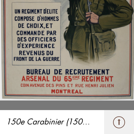
150e Carabinier (150e bataillon)