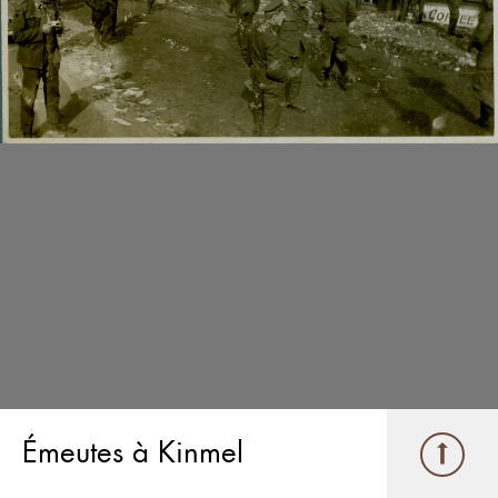
Émeutes à Kinmel