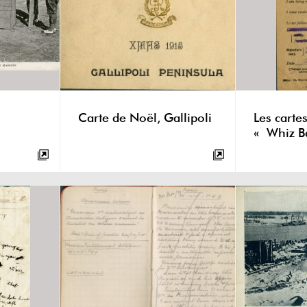
Carte de Noël, Gallipoli
Les carte
« Whiz B