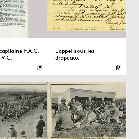
capitaine F.A.C.
L'appel sous les
 V.C.
drapeaux