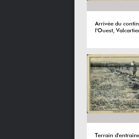
Arrivée du conti
l'Ouest, Valcartie
Terrain d'entraî