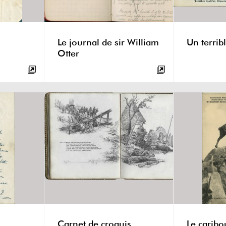
Le journal de sir William
Un terrib
Otter
Carnet de croquis
Le caribo