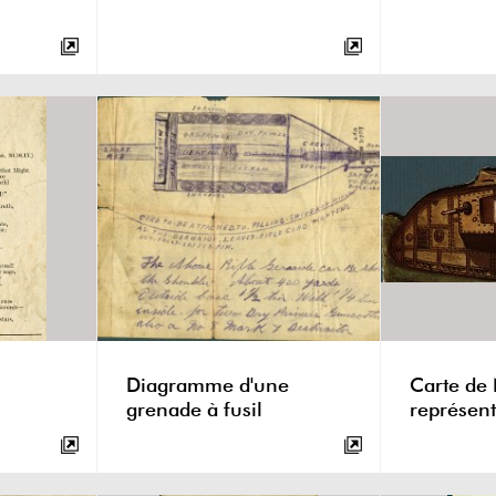
Diagramme d'une
Carte de
grenade à fusil
représent