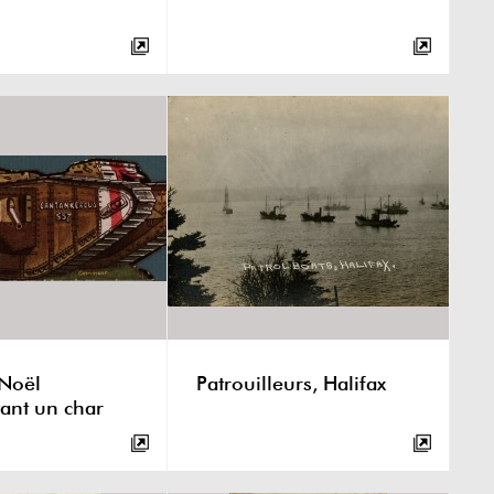
 Noël
Patrouilleurs, Halifax
ant un char