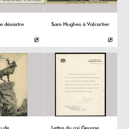
le désastre
Sam Hughes à Valcartier
u de
Lettre du roi George