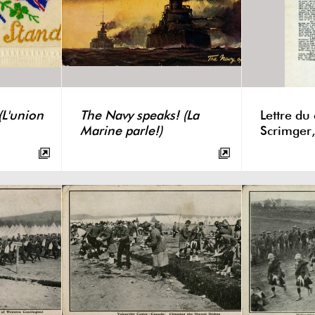
(L'union
The Navy speaks! (La
Lettre du 
Marine parle!)
Scrimger,