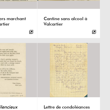
ers marchant
Cantine sans alcool à
rtier
Valcartier
ilencieux
Lettre de condoléances