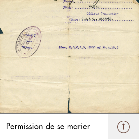
Permission de se marier