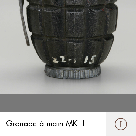
Grenade à main MK. I no 5