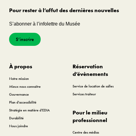
Pour rester à l’affut des dernières nouvelles
S’abonner à l’infolettre du Musée
S’inscrire
À propos
Réservation
d’évènements
Notre mission
Service de location de salles
Mieux nous connaitre
Services traiteur
Gouvernance
Plan d’accessibilité
Stratégie en matière d’EDIA
Pour le milieu
Durabilité
professionnel
Nous joindre
Centre des médias